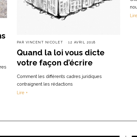
nou
Lir
ns
PAR
VINCENT NICOLET
12 AVRIL 2018
Quand la loi vous dicte
votre façon d’écrire
ires
Comment les différents cadres juridiques
contraignent les rédactions
Lire +