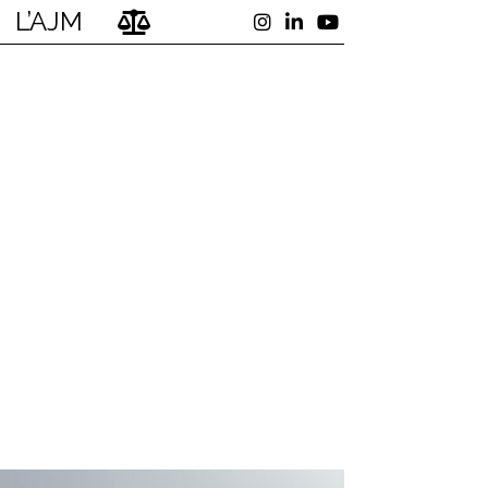
L’AJM