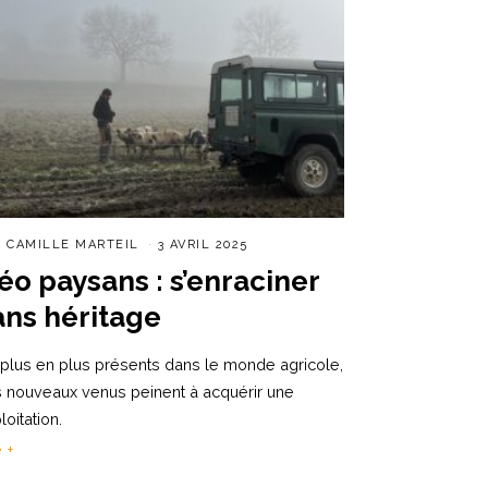
R
CAMILLE MARTEIL
3 AVRIL 2025
éo paysans : s’enraciner
ans héritage
plus en plus présents dans le monde agricole,
 nouveaux venus peinent à acquérir une
loitation.
e +