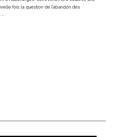
velle fois la question de l’abandon des
e +