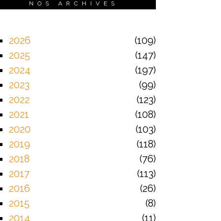
NOS ARCHIVES
2026
109
2025
147
2024
197
2023
99
2022
123
2021
108
2020
103
2019
118
2018
76
2017
113
2016
26
2015
8
2014
11