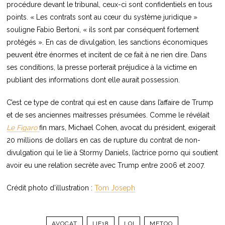
procédure devant le tribunal, ceux-ci sont confidentiels en tous
points. « Les contrats sont au cœur du système juridique »
souligne Fabio Bertoni, « ils sont par conséquent fortement
protégés ». En cas de divulgation, les sanctions économiques
peuvent être énormes et incitent de ce fait à ne rien dire. Dans
ses conditions, la presse porterait préjudice à la victime en
publiant des informations dont elle aurait possession.
C’est ce type de contrat qui est en cause dans l’affaire de Trump
et de ses anciennes maitresses présumées. Comme le révélait
Le Figaro
fin mars, Michael Cohen, avocat du président, exigerait
20 millions de dollars en cas de rupture du contrat de non-
divulgation qui le lie à Stormy Daniels, l’actrice porno qui soutient
avoir eu une relation secrète avec Trump entre 2006 et 2007.
Crédit photo d’illustration :
Tom Joseph
AVOCAT
IJF18
LOI
METOO