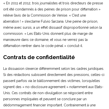
« En 2011 et 2012, trois journalistes et trois directeurs de presse
ont été condamnés à des peines de prison pour diffamation »
relève l’avis de la Commission de Venise. « C’est une
aberration ! » s’exclame Fulvio Sarzana. Une peine de prison,
même avec sursis, a un effet dissuasif disproportionné selon la
commission. « Les Etats-Unis donnent plus de marge de
manœuvre dans ce domaine, et vous ne verrez pas la
diffamation rentrer dans le code pénal » conclut-il.
Contrats de confidentialité
La dissuasion s’exerce différemment selon les cadres juridiques.
Si des rédactions subissent directement des pressions, celles-ci
passent parfois via le bâillonnement des victimes, lorsqu’elles
signent des « no-disclosure agreement » notamment aux Etats-
Unis. Ces contrats de non-divulgation se négocient entre
personnes impliquées et peuvent se conclure par un
dédommagement financier important. Contrairement à une