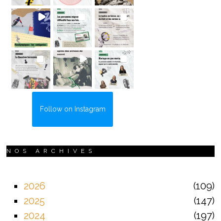
Follow on Instagram
NOS ARCHIVES
2026
109
2025
147
2024
197