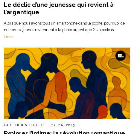
Le déclic d’une jeunesse qui revient à
l’argentique
Alors que nous avons tous un smartphone dans la poche, pourquoi de
nombreux jeunes reviennent à la photo argentique ? Un podcast
Lire +
PAR
LUCIEN PHILLOT
22 MAI 2025
Explorer l’intime: la révolution romantique