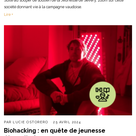
Suite au souper de soutien de la Jeunesse de Sévery, zoom sur cette
société donnant vie à la campagne vaudoise.
Lire +
PAR
LUCIE OSTORERO
25 AVRIL 2024
Biohacking : en quête de jeunesse