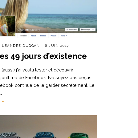
R
LÉANDRE DUGGAN
6 JUIN 2017
es 49 jours d’existence
 (aussi) j'ai voulu tester et découvrir
lgorithme de Facebook. Ne soyez pas déçus,
ebook continue de le garder secrètement. Le
l
e +