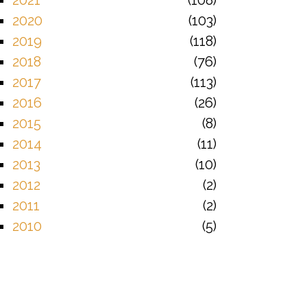
2021
108
2020
103
2019
118
2018
76
2017
113
2016
26
2015
8
2014
11
2013
10
2012
2
2011
2
2010
5