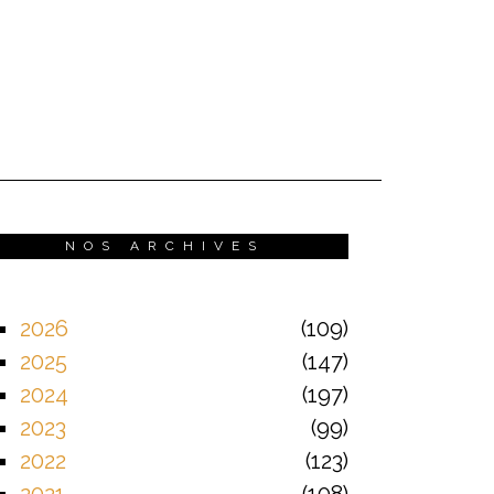
NOS ARCHIVES
2026
109
2025
147
2024
197
2023
99
2022
123