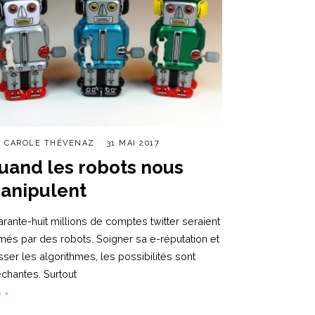
R
CAROLE THÉVENAZ
31 MAI 2017
uand les robots nous
anipulent
rante-huit millions de comptes twitter seraient
més par des robots. Soigner sa e-réputation et
sser les algorithmes, les possibilités sont
échantes. Surtout
e +