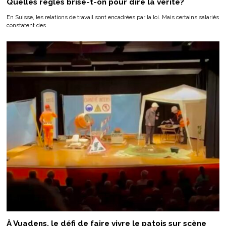
Quelles règles brise-t-on pour dire la vérité?
En Suisse, les relations de travail sont encadrées par la loi. Mais certains salariés
constatent des
À Vuadens, le défi de faire vivre le patois sur scène