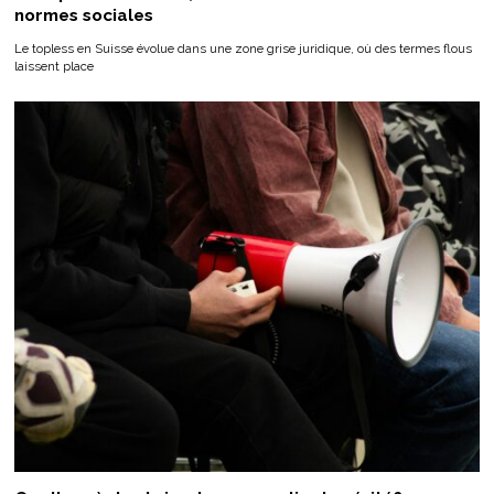
normes sociales
Le topless en Suisse évolue dans une zone grise juridique, où des termes flous
laissent place