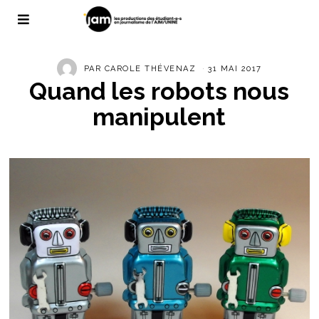
PAR
CAROLE THÉVENAZ
31 MAI 2017
Quand les robots nous
manipulent