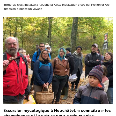
Immersia s'est installée à Neuchâtel. Cette installation créée par Pro junior Arc
jurassien propose un voyage
Excursion mycologique à Neuchâtel: « connaître » les
champignons et la nature pour « mieux agir »