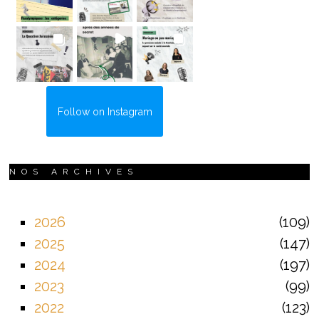
Follow on Instagram
NOS ARCHIVES
2026
109
2025
147
2024
197
2023
99
2022
123