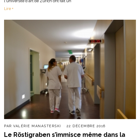
l'université d'art de Zurich ont fait un
Lire +
PAR
VALÉRIE MANASTERSKI
22 DÉCEMBRE 2016
Le Röstigraben s’immisce même dans la