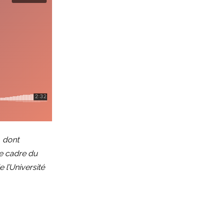
, dont
le cadre du
 l’Université