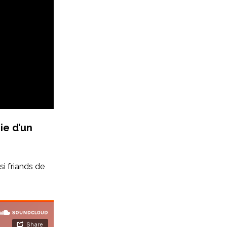
ie d’un
si friands de