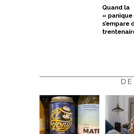
Quand la
« panique
s’empare 
trentenair
DE