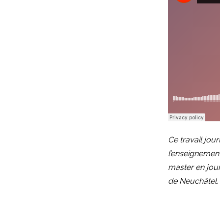
Ce travail jour
l’enseignement
master en jour
de Neuchâtel.