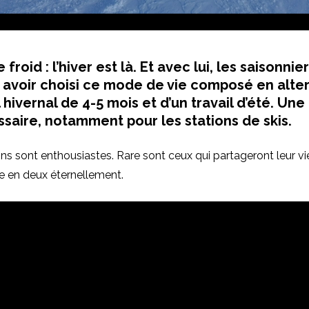
 froid : l’hiver est là. Et avec lui, les saisonnier
à avoir choisi ce mode de vie composé en alt
l hivernal de 4-5 mois et d’un travail d’été. Un
ssaire, notamment pour les stations de skis.
ns sont enthousiastes. Rare sont ceux qui partageront leur vi
e en deux éternellement.