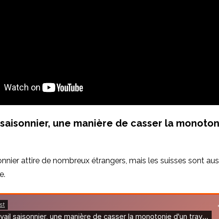
l saisonnier, une manière de casser la monoton
sonnier attire de nombreux étrangers, mais les suisses sont aus
e.