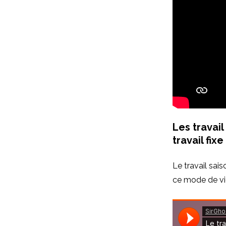
Les travai
travail fixe
Le travail sai
ce mode de vi