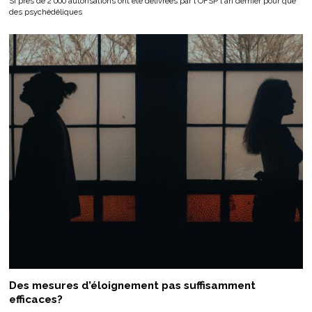
Si près de 2'000 autorisations ont été délivrées par l'OFSP l'an dernier pour que
des psychédéliques
Des mesures d’éloignement pas suffisamment
efficaces?