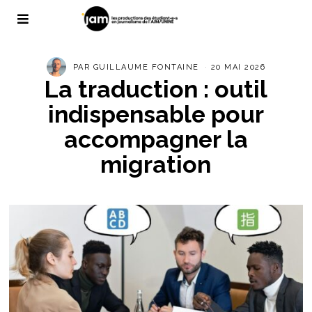
PAR
GUILLAUME FONTAINE
20 MAI 2026
La traduction : outil
indispensable pour
accompagner la
migration