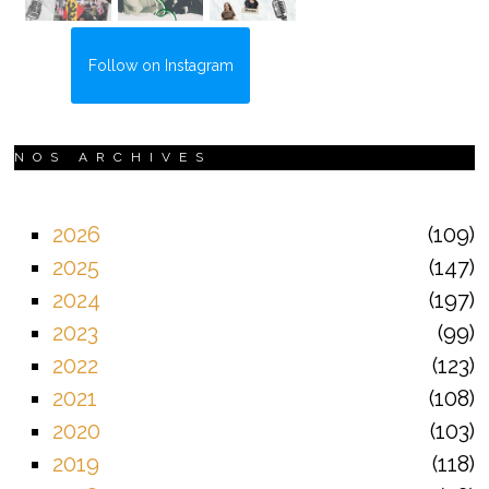
Follow on Instagram
NOS ARCHIVES
2026
109
2025
147
2024
197
2023
99
2022
123
2021
108
2020
103
2019
118