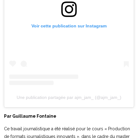
Voir cette publication sur Instagram
Une publication partagée par ajm_jam_ (@ajm_jam_)
Par Guillaume Fontaine
Ce travail journalistique a été réalisé pour le cours « Production
de formats journalistiques innovants », dans le cadre du master