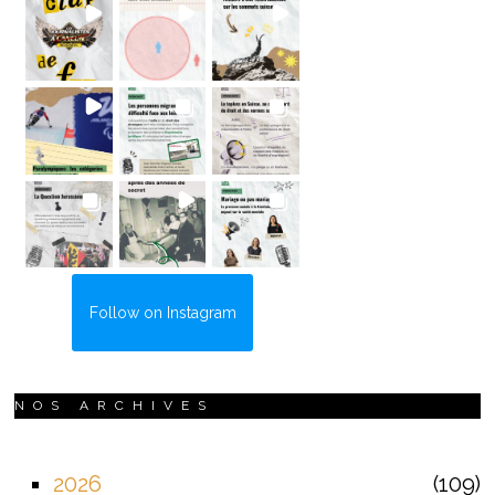
Follow on Instagram
NOS ARCHIVES
2026
109