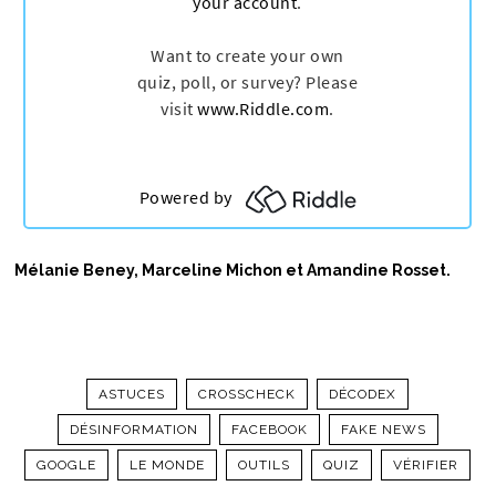
Mélanie Beney, Marceline Michon et Amandine Rosset.
ASTUCES
CROSSCHECK
DÉCODEX
DÉSINFORMATION
FACEBOOK
FAKE NEWS
GOOGLE
LE MONDE
OUTILS
QUIZ
VÉRIFIER