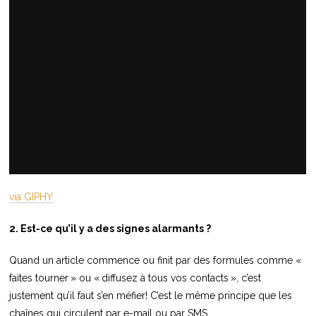
via GIPHY
2. Est-ce qu’il y a des signes alarmants ?
Quand un article commence ou finit par des formules comme «
faites tourner » ou « diffusez à tous vos contacts », c’est
justement qu’il faut s’en méfier! C’est le même principe que les
chaînes qui circulent par e-mail ou par SMS.