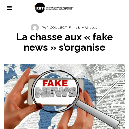
PAR
COLLECTIF
18 MAI 2017
La chasse aux « fake
news » s’organise