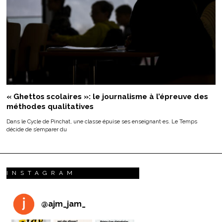
« Ghettos scolaires »: le journalisme à l’épreuve des
méthodes qualitatives
Dans le Cycle de Pinchat, une classe épuise ses enseignant·es. Le Temps
décide de s’emparer du
INSTAGRAM
@
ajm_jam_