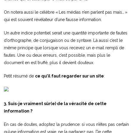
On notera aussi le célèbre « Les médias n’en parlent pas mais… »
qui est souvent révélateur d’une fausse information.
Un autre indice potentiel serait une quantité importante de fautes
d’orthographe, de conjugaison ou de syntaxe. Là aussi c’est le
même principe que lorsque vous recevez un e-mail rempli de
fautes. Une ou deux erreurs, c’est possible, mais plus le
document en est truffé, plus il devient douteux.
Petit résumé de
ce qu’il faut regarder sur un site
:
3. Suis-je vraiment sûr(e) de la véracité de cette
information ?
En cas de doutes, adoptez la prudence: si vous n’êtes pas certain
qu’une information est vraie, ne la partagez pas. De cette