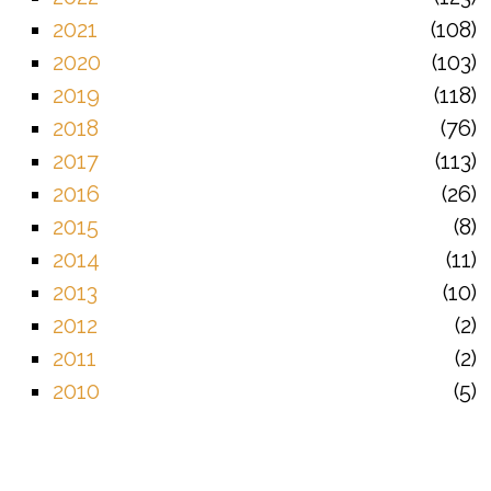
2021
108
2020
103
2019
118
2018
76
2017
113
2016
26
2015
8
2014
11
2013
10
2012
2
2011
2
2010
5