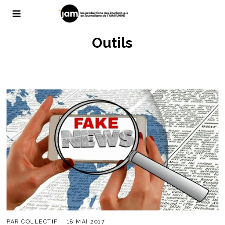
Outils
PAR
COLLECTIF
18 MAI 2017