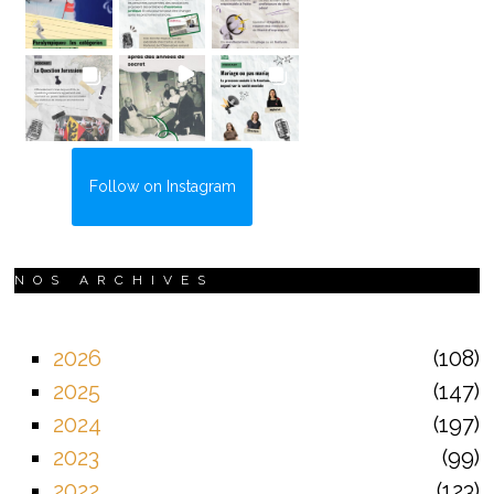
Follow on Instagram
NOS ARCHIVES
2026
108
2025
147
2024
197
2023
99
2022
123