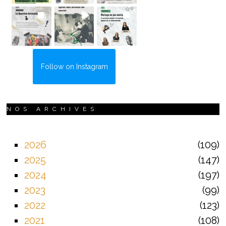
Follow on Instagram
NOS ARCHIVES
2026
109
2025
147
2024
197
2023
99
2022
123
2021
108