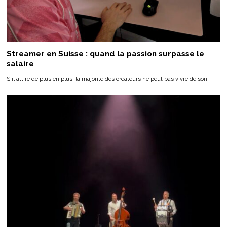
Streamer en Suisse : quand la passion surpasse le
salaire
S'il attire de plus en plus, la majorité des créateurs ne peut pas vivre de son