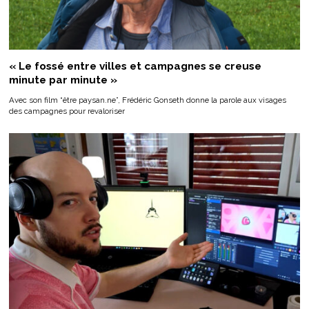
« Le fossé entre villes et campagnes se creuse
minute par minute »
Avec son film “être paysan.ne”, Frédéric Gonseth donne la parole aux visages
des campagnes pour revaloriser