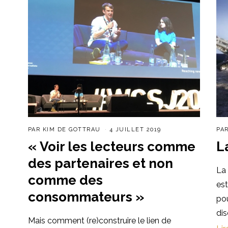
PAR
KIM DE GOTTRAU
4 JUILLET 2019
PA
« Voir les lecteurs comme
L
des partenaires et non
La
comme des
es
consommateurs »
pou
dis
Mais comment (re)construire le lien de