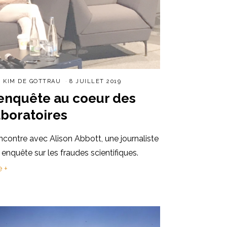
R
KIM DE GOTTRAU
8 JUILLET 2019
’enquête au coeur des
aboratoires
contre avec Alison Abbott, une journaliste
 enquête sur les fraudes scientifiques.
e +