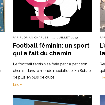
PAR
FLORIAN CHARLET
12 JUILLET 2019
PA
Football féminin: un sport
L
qui a fait du chemin
l
Le football féminin se fraie petit à petit son
Ren
es
chemin dans le monde médiatique. En Suisse,
qui
de plus en plus de clubs
Lir
Lire +