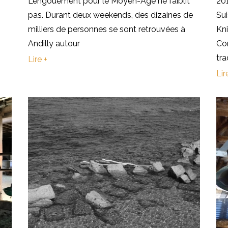
L’engouement pour le Moyen-Âge ne faiblit
20
pas. Durant deux weekends, des dizaines de
Sui
milliers de personnes se sont retrouvées à
Kni
Andilly autour
Co
tra
Lire +
Lir