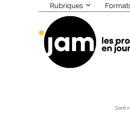
Rubriques
Format
Sont r