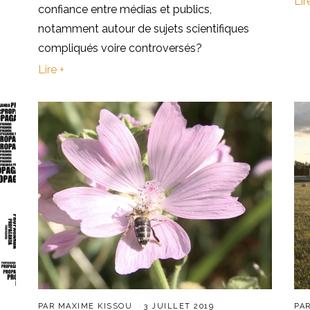
Lir
confiance entre médias et publics,
notamment autour de sujets scientifiques
compliqués voire controversés?
Lire +
PAR
MAXIME KISSOU
3 JUILLET 2019
PA