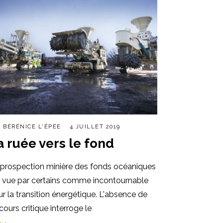
R
BÉRÉNICE L'ÉPÉE
4 JUILLET 2019
a ruée vers le fond
 prospection minière des fonds océaniques
t vue par certains comme incontournable
r la transition énergétique. L'absence de
cours critique interroge le