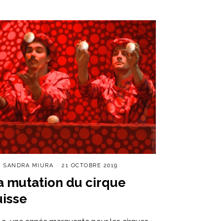
R
SANDRA MIURA
21 OCTOBRE 2019
a mutation du cirque
uisse