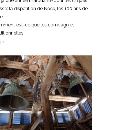
19, une année marquante pour les cirques
sse: la disparition de Nock, les 100 ans de
e.
mment est-ce que les compagnies
ditionnelles
e +