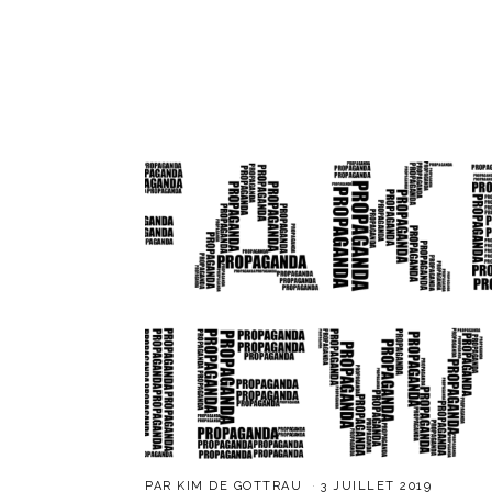
PAR
KIM DE GOTTRAU
3 JUILLET 2019