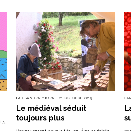
PAR
SANDRA MIURA
21 OCTOBRE 2019
PA
Le médiéval séduit
L
toujours plus
s
its,