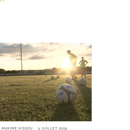
e +
R
MAXIME KISSOU
3 JUILLET 2019