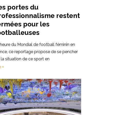
es portes du
rofessionnalisme restent
ermées pour les
ootballeuses
'heure du Mondial de football féminin en
ance, ce reportage propose de se pencher
 la situation de ce sport en
e +