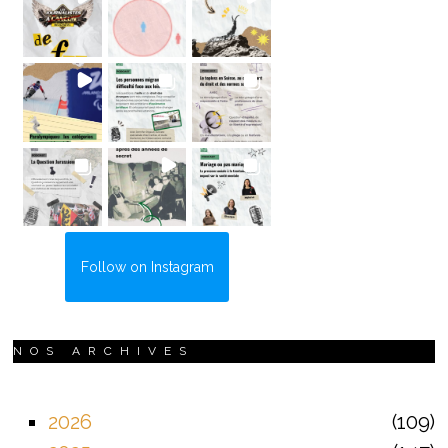
Follow on Instagram
NOS ARCHIVES
2026
109