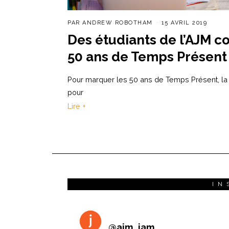
PAR
ANDREW ROBOTHAM
15 AVRIL 2019
Des étudiants de l’AJM c
50 ans de Temps Présent
Pour marquer les 50 ans de Temps Présent, la RT
pour
Lire +
IN
@
ajm_jam_