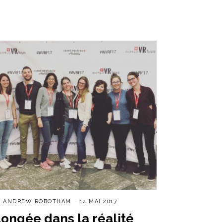
R
ANDREW ROBOTHAM
14 MAI 2017
longée dans la réalité