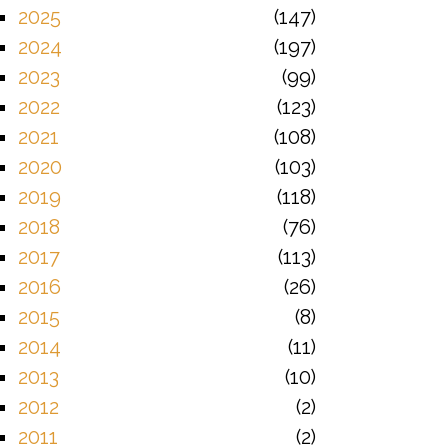
2025
147
2024
197
2023
99
2022
123
2021
108
2020
103
2019
118
2018
76
2017
113
2016
26
2015
8
2014
11
2013
10
2012
2
2011
2