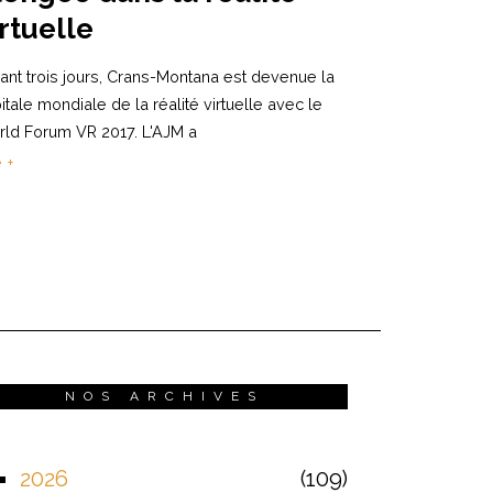
irtuelle
ant trois jours, Crans-Montana est devenue la
itale mondiale de la réalité virtuelle avec le
ld Forum VR 2017. L'AJM a
e +
NOS ARCHIVES
2026
109