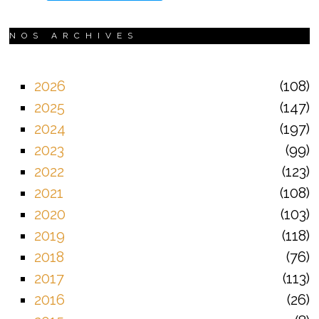
NOS ARCHIVES
2026
108
2025
147
2024
197
2023
99
2022
123
2021
108
2020
103
2019
118
2018
76
2017
113
2016
26