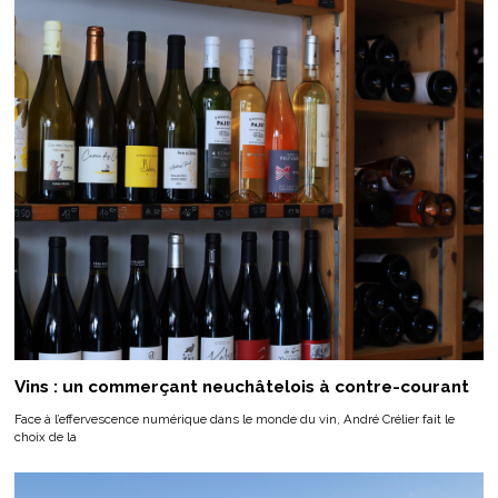
Vins : un commerçant neuchâtelois à contre-courant
Face à l’effervescence numérique dans le monde du vin, André Crélier fait le
choix de la