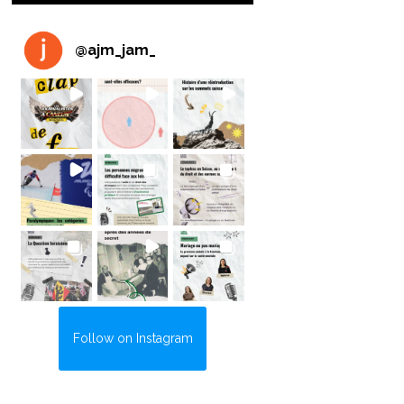
@
ajm_jam_
Follow on Instagram