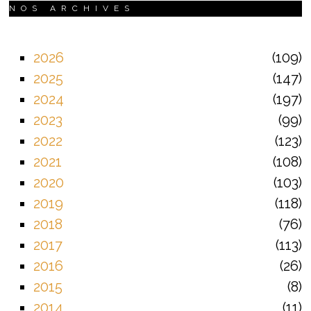
NOS ARCHIVES
2026
109
2025
147
2024
197
2023
99
2022
123
2021
108
2020
103
2019
118
2018
76
2017
113
2016
26
2015
8
2014
11