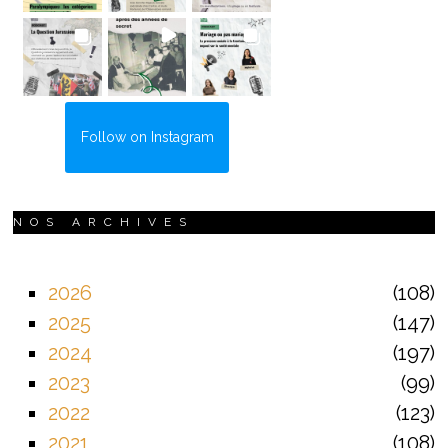
Follow on Instagram
NOS ARCHIVES
2026
108
2025
147
2024
197
2023
99
2022
123
2021
108