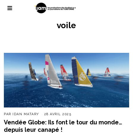
voile
PAR
IDAN MATARY
28 AVRIL 2025
Vendée Globe: Ils font le tour du monde…
depuis leur canapé !