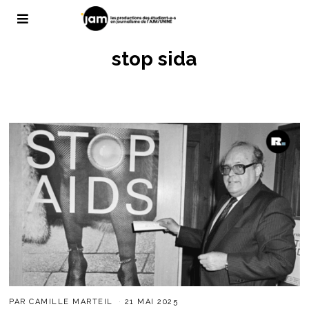
stop sida
PAR
CAMILLE MARTEIL
21 MAI 2025