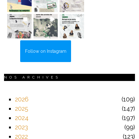
Follow on Instagram
NOS ARCHIVES
2026
109
2025
147
2024
197
2023
99
2022
123