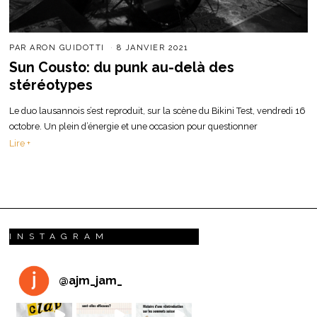
PAR
ARON GUIDOTTI
8 JANVIER 2021
Sun Cousto: du punk au-delà des
stéréotypes
Le duo lausannois s’est reproduit, sur la scène du Bikini Test, vendredi 16
octobre. Un plein d’énergie et une occasion pour questionner
Lire +
INSTAGRAM
@
ajm_jam_