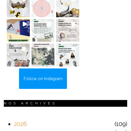
Follow on Instagram
NOS ARCHIVES
2026
109