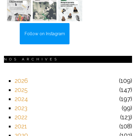
Follow on Instagram
NOS ARCHIVES
2026
109
2025
147
2024
197
2023
99
2022
123
2021
108
2020
103