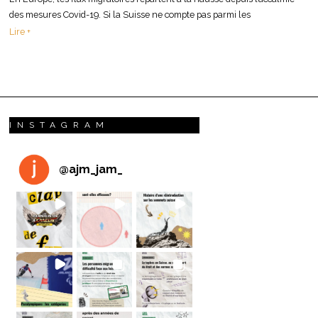
des mesures Covid-19. Si la Suisse ne compte pas parmi les
Lire +
INSTAGRAM
@
ajm_jam_