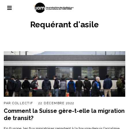
Requérant d'asile
PAR
COLLECTIF
22 DÉCEMBRE 2022
Comment la Suisse gère-t-elle la migration
de transit?
En Europe, les flux migratoires repartent à la hausse depuis l’accalmie