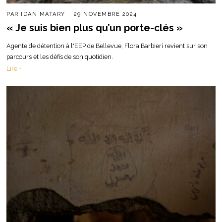
PAR
IDAN MATARY
29 NOVEMBRE 2024
« Je suis bien plus qu’un porte-clés »
Agente de détention à l'EEP de Bellevue, Flora Barbieri revient sur son
parcours et les défis de son quotidien.
Lire +