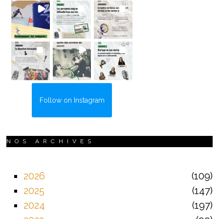
Follow on Instagram
NOS ARCHIVES
2026
109
2025
147
2024
197