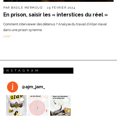
PAR
BASILE MERMOUD
19 FÉVRIER 2024
En prison, saisir les « interstices du réel »
Comment interviewer des détenus ? Analyse du travail d’Allan Kaval
dans une prison syrienne.
Lire +
INSTAGRAM
@
ajm_jam_