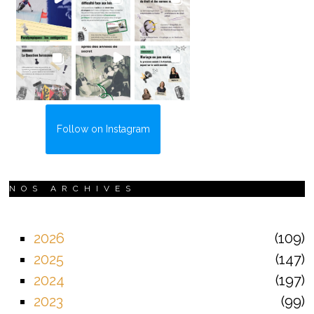
Follow on Instagram
NOS ARCHIVES
2026
109
2025
147
2024
197
2023
99