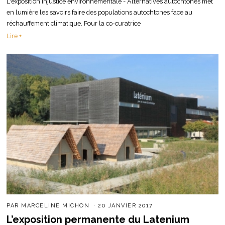
L'exposition Injustice environnementale - Alternatives autochtones met
en lumière les savoirs faire des populations autochtones face au
réchauffement climatique. Pour la co-curatrice
Lire +
PAR
MARCELINE MICHON
20 JANVIER 2017
L’exposition permanente du Latenium