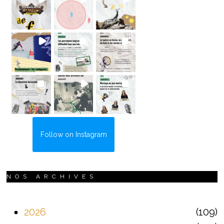
Follow on Instagram
NOS ARCHIVES
2026
109