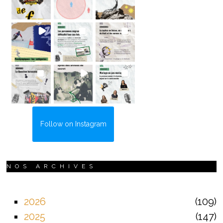
Follow on Instagram
NOS ARCHIVES
2026
109
2025
147