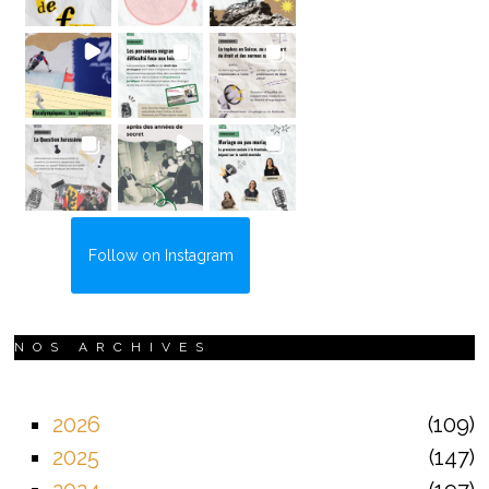
Follow on Instagram
NOS ARCHIVES
2026
109
2025
147