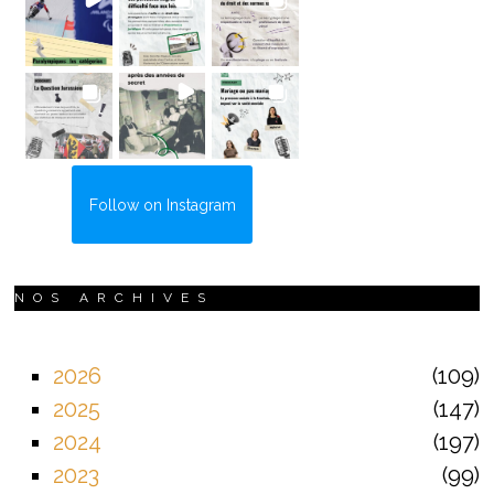
Follow on Instagram
NOS ARCHIVES
2026
109
2025
147
2024
197
2023
99