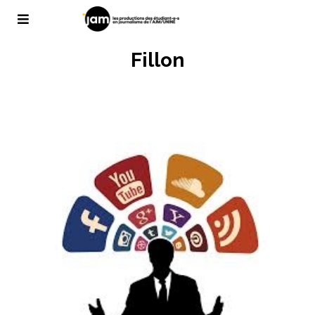
Fillon