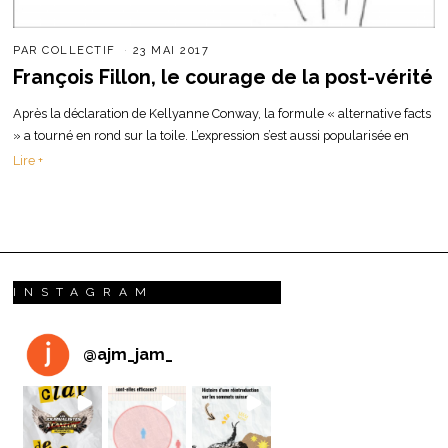
PAR
COLLECTIF
23 MAI 2017
François Fillon, le courage de la post-vérité
Après la déclaration de Kellyanne Conway, la formule « alternative facts
» a tourné en rond sur la toile. L’expression s’est aussi popularisée en
Lire +
INSTAGRAM
@
ajm_jam_