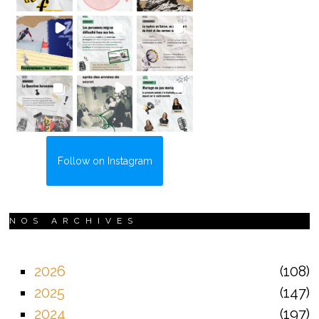
Follow on Instagram
NOS ARCHIVES
2026
108
2025
147
2024
197