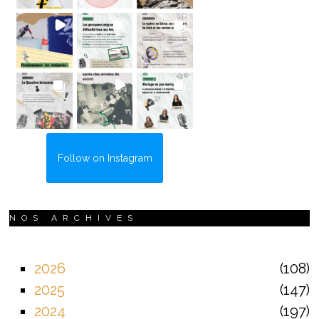
Follow on Instagram
NOS ARCHIVES
2026
108
2025
147
2024
197