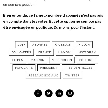
en dernière position.
Bien entendu, ce fameux nombre d’abonnés n’est pas pris
en compte dans les votes. Et cette option ne semble pas
être envisagée en politique. Du moins, pour l’instant.
2017
ABONNÉS
FACEBOOK
FILLON
FOLLOWERS
FRANCE
HAMON
INSTAGRAM
LE PEN
MACRON
MÉLENCHON
POLITIQUE
POPULAIRE
PRÉSIDENT
PRÉSIDENTIELLES
RÉSEAUX SOCIAUX
TWITTER