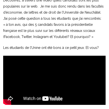
Découvrez, à travers une vidéo quels candidats sont les plus
populaires sur le web. Je me suis donc rendu dans les facultés
d’économie, de lettres et de droit de l’Université de Neuchâtel.
J’ai posé cette question à tous les étudiants que j’ai rencontrés:
« à ton avis, qui des 5 candidats favoris à la présidentielle
française est le plus suivi sur les différents réseaux sociaux
(Facebook, Twitter, Instagram et Youtube)? Et pourquoi? »
Les étudiants de l’Unine ont été bons à ce petit jeux. Et vous?