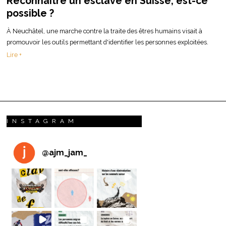
Reconnaître un esclave en Suisse, est-ce
possible ?
À Neuchâtel, une marche contre la traite des êtres humains visait à
promouvoir les outils permettant d'identifier les personnes exploitées.
Lire +
INSTAGRAM
@
ajm_jam_