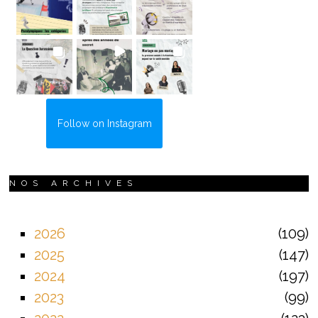
Follow on Instagram
NOS ARCHIVES
2026
109
2025
147
2024
197
2023
99