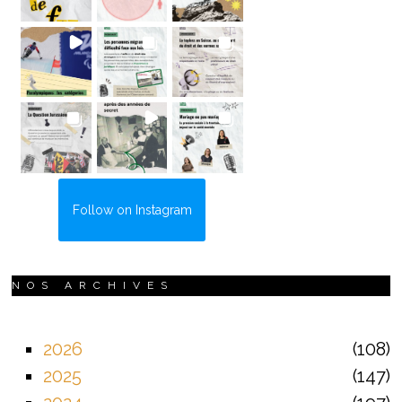
Follow on Instagram
NOS ARCHIVES
2026
108
2025
147