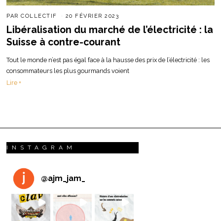
PAR
COLLECTIF
20 FÉVRIER 2023
Libéralisation du marché de l’électricité : la
Suisse à contre-courant
Tout le monde n’est pas égal face à la hausse des prix de l’électricité : les
consommateurs les plus gourmands voient
Lire +
INSTAGRAM
@
ajm_jam_