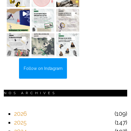
Follow on Instagram
NOS ARCHIVES
2026
109
2025
147