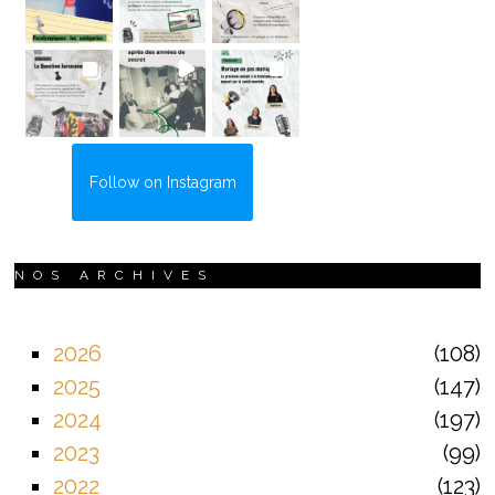
Follow on Instagram
NOS ARCHIVES
2026
108
2025
147
2024
197
2023
99
2022
123