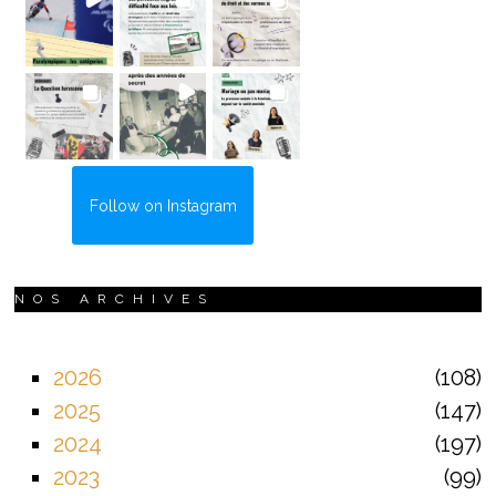
Follow on Instagram
NOS ARCHIVES
2026
108
2025
147
2024
197
2023
99