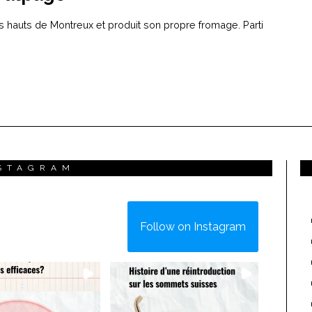
s hauts de Montreux et produit son propre fromage. Parti
STAGRAM
Follow on Instagram