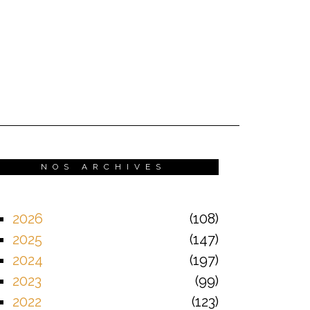
NOS ARCHIVES
2026
108
2025
147
2024
197
2023
99
2022
123