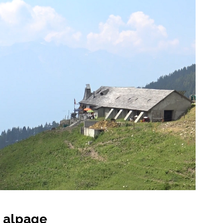
t alpage