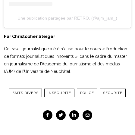
Une publication partagée par RETRO. (@ajm_jam_)
Par Christopher Steiger
Ce travail journalistique a été réalisé pour le cours « Production
de formats journalistiques innovants », dans le cadre du master
en journalisme de l’Académie du journalisme et des médias
(AJM) de l’Université de Neuchâtel.
FAITS DIVERS
INSÉCURITÉ
POLICE
SÉCURITÉ