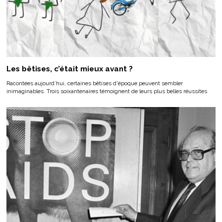
Les bêtises, c’était mieux avant ?
Racontées aujourd’hui, certaines bêtises d'époque peuvent sembler
inimaginables. Trois soixantenaires témoignent de leurs plus belles réussites