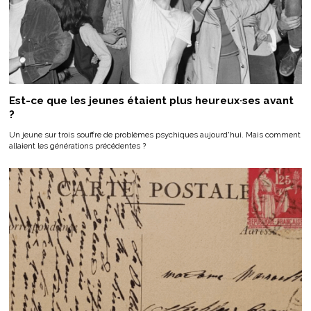
Est-ce que les jeunes étaient plus heureux·ses avant
?
Un jeune sur trois souffre de problèmes psychiques aujourd'hui. Mais comment
allaient les générations précédentes ?