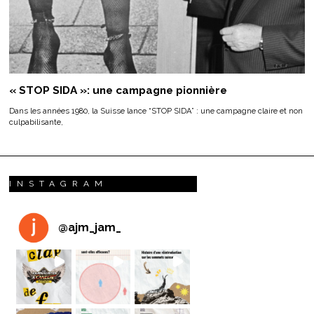
« STOP SIDA »: une campagne pionnière
Dans les années 1980, la Suisse lance “STOP SIDA” : une campagne claire et non
culpabilisante,
INSTAGRAM
@
ajm_jam_