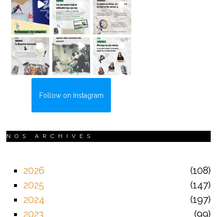
Follow on Instagram
NOS ARCHIVES
2026
108
2025
147
2024
197
2023
99