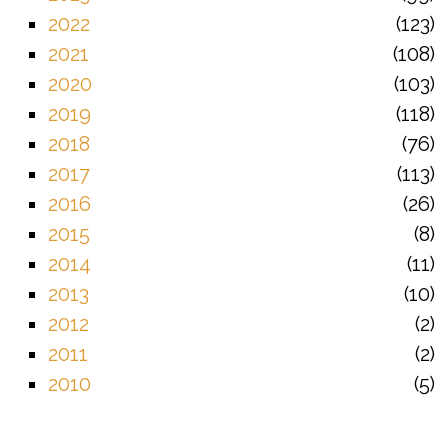
2022
123
2021
108
2020
103
2019
118
2018
76
2017
113
2016
26
2015
8
2014
11
2013
10
2012
2
2011
2
2010
5