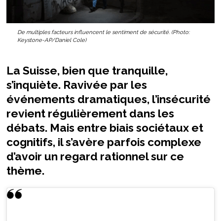
De multiples facteurs influencent le sentiment de sécurité. (Photo:
Keystone-AP/Daniel Cole)
La Suisse, bien que tranquille,
s’inquiète. Ravivée par les
événements dramatiques, l’insécurité
revient régulièrement dans les
débats. Mais entre biais sociétaux et
cognitifs, il s’avère parfois complexe
d’avoir un regard rationnel sur ce
thème.