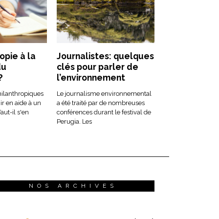
opie à la
Journalistes: quelques
du
clés pour parler de
?
l’environnement
hilanthropiques
Le journalisme environnemental
ir en aide à un
a été traité par de nombreuses
aut-il s'en
conférences durant le festival de
Perugia. Les
NOS ARCHIVES