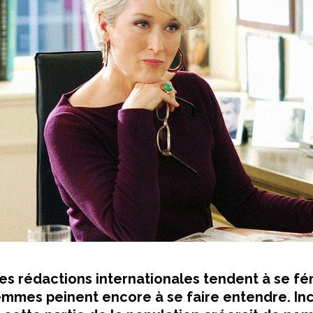
les rédactions internationales tendent à se fém
emmes peinent encore à se faire entendre. In