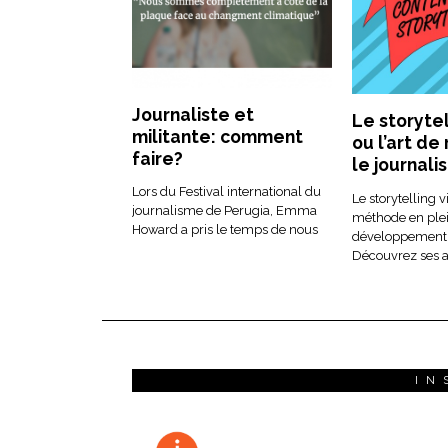
Journaliste et
Le storytel
militante: comment
ou l’art de
faire?
le journal
Lors du Festival international du
Le storytelling v
journalisme de Perugia, Emma
méthode en ple
Howard a pris le temps de nous
développement 
Découvrez ses a
IN