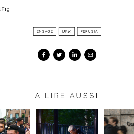
IJF19
ENGAGÉ
IJF19
PERUGIA
A LIRE AUSSI