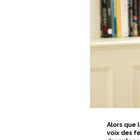
Alors que 
voix des f