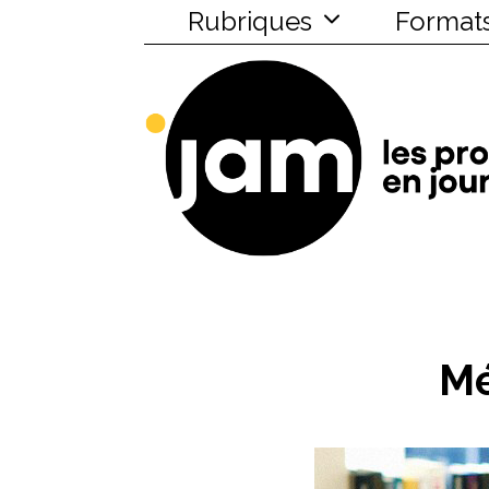
Rubriques
Format
Mé