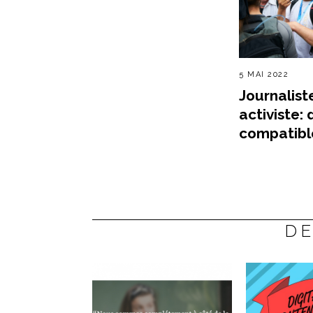
5 MAI 2022
Journalist
activiste:
compatibl
DE