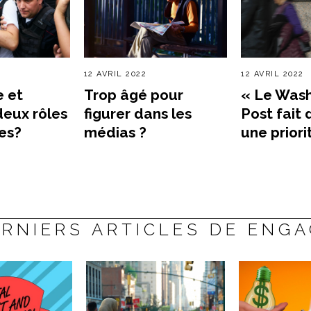
12 AVRIL 2022
12 AVRIL 2022
e et
Trop âgé pour
« Le Was
 deux rôles
figurer dans les
Post fait 
es?
médias ?
une priori
RNIERS ARTICLES DE ENG