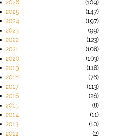
2026
109
2025
147
2024
197
2023
99
2022
123
2021
108
2020
103
2019
118
2018
76
2017
113
2016
26
2015
8
2014
11
2013
10
2012
2