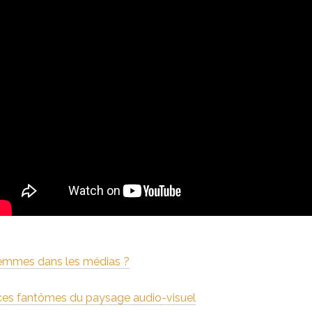
femmes dans les médias ?
es fantômes du paysage audio-visuel