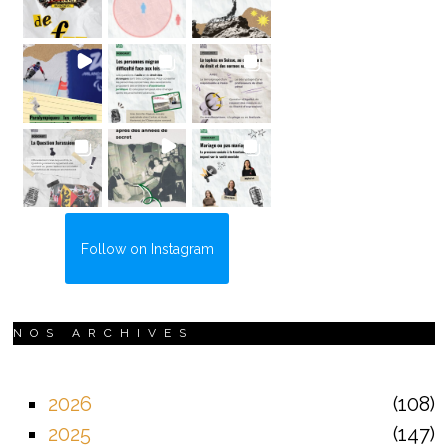
Follow on Instagram
NOS ARCHIVES
2026
108
2025
147