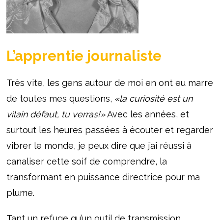
L’apprentie journaliste
Très vite, les gens autour de moi en ont eu marre
de toutes mes questions,
«
la curiosité est un
vilain défaut, tu verras!»
Avec les années, et
surtout les heures passées à écouter et regarder
vibrer le monde, je peux dire que j’ai réussi à
canaliser cette soif de comprendre, la
transformant en puissance directrice pour ma
plume.
Tant un refuge qu’un outil de transmission,