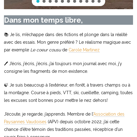
Dans mon temps libre,
📚 Je lis, m’échappe dans des fictions et plonge dans la réalité
avec des essais. Mon genre préféré ? Le réalisme magique avec
par exemple
Le coeur cousu
de
Carole Martinez
🖊️ J’écris, j’écris, j’écris…j’ai toujours mon journal avec moi, j’y
consigne les fragments de mon existence.
🍃 Je suis beaucoup à l’extérieur, en forêt, à travers champs ou à
la montagne. Course à pieds, VTT, ski, cueillette, camping, toutes
les excuses sont bonnes pour mettre le nez dehors!
J’écoute, je regarde, j’apprends. Membre de l’
Association des
Paysannes Vaudoises
(APV) depuis octobre 2022, j’ai cette
chance d’être témoin des traditions passées, réceptrice d’un
savoir-faire à conserver