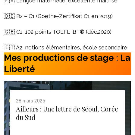
🇫🇷 Langue maternelle, excellente maîtrise
🇩🇪 B2 – C1 (Goethe-Zertifikat C1 en 2019)
🇬🇧 C1, 102 points TOEFL iBT® (déc.2020)
🇮🇹 A2, notions élémentaires, école secondaire
Mes productions de stage : La
Liberté
28 mars 2025
Ailleurs : Une lettre de Séoul, Corée
du Sud