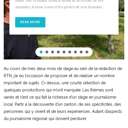
main. Une semaine avant le début de la récolte de ses
amandes, il nous a ouvert les portes de son domaine.
READ MORE
Au cours de mes deux mois de stage au sein de la rédaction de
RTN, j’ai eu l’occasion de proposer et de réaliser un nombre
important de sujets. Ci-dessus, une courte sélection de
quelques productions qui m’ont marquée. Les thèmes sont
variés et c’est ce qui fait la richesse d’un stage en journalisme
local. Partir à la découverte d’un canton, de ses spécificités, des
personnes qui y vivent et de leurs expériences. Autant d’aspects
du journalisme régional qui doivent perdurer.