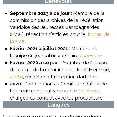
Bénévolat
Septembre 2023 à ce jour
: Membre de la
commission des archives de la Fédération
Vaudoise des Jeunesses Campagnardes
(FVJC), rédaction d’articles pour le
Journal de
la FVJC
Février 2021 à juillet 2021
: Membre de
l’équipe du journal universitaire
L’auditoire
Février 2020 à ce jour
: Membre de l’équipe
du journal de la commune de Jorat-Menthue,
l’Echo
, rédaction et réception d’articles
2020
: Participation au Comité fondateur de
l’épicerie coopérative durable
Le Vorace
,
chargée du contact avec les producteurs
Langues