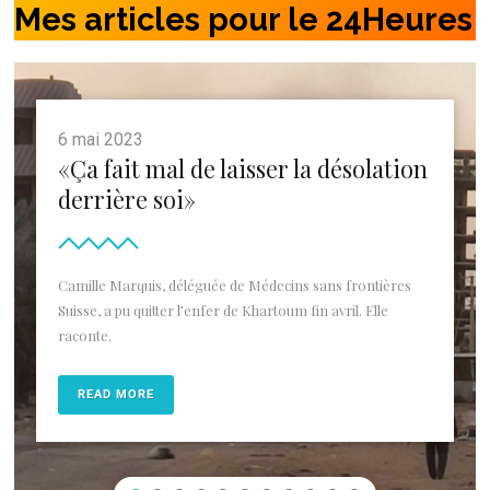
Mes articles pour le 24Heures
6 mai 2023
«Ça fait mal de laisser la désolation
derrière soi»
Camille Marquis, déléguée de Médecins sans frontières
Suisse, a pu quitter l’enfer de Khartoum fin avril. Elle
raconte.
READ MORE