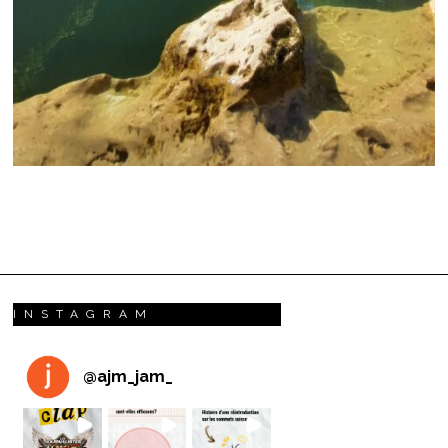
INSTAGRAM
@
ajm_jam_