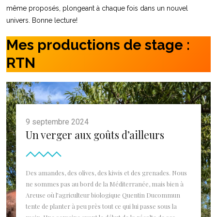
même proposés, plongeant à chaque fois dans un nouvel
univers. Bonne lecture!
Mes productions de stage :
RTN
9 septembre 2024
Un verger aux goûts d’ailleurs
Des amandes, des olives, des kiwis et des grenades. Nous
ne sommes pas au bord de la Méditerranée, mais bien à
Areuse où l’agriculteur biologique Quentin Ducommun
tente de planter à peu près tout ce qui lui passe sous la