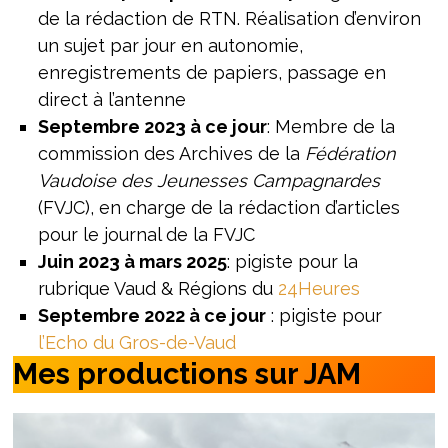
de la rédaction de RTN. Réalisation d’environ
un sujet par jour en autonomie,
enregistrements de papiers, passage en
direct à l’antenne
Septembre 2023 à ce jour
: Membre de la
commission des Archives de la
Fédération
Vaudoise des
Jeunesses Campagnardes
(FVJC), en charge de la rédaction d’articles
pour le journal de la FVJC
Juin 2023 à mars 2025
: pigiste pour la
rubrique Vaud & Régions du
24Heures
Septembre 2022 à ce jour
: pigiste pour
l’Echo du Gros-de-Vaud
Mes productions sur JAM