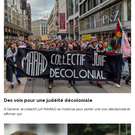
Des voix pour une judéité décoloniale
À Genève, le collectif juif MARAD se mobilise pour porter une voix décoloniale et
affirmer son