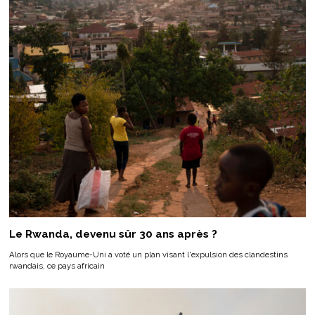
Le Rwanda, devenu sûr 30 ans après ?
Alors que le Royaume-Uni a voté un plan visant l'expulsion des clandestins
rwandais, ce pays africain