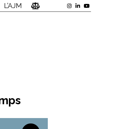
L’AJM
emps