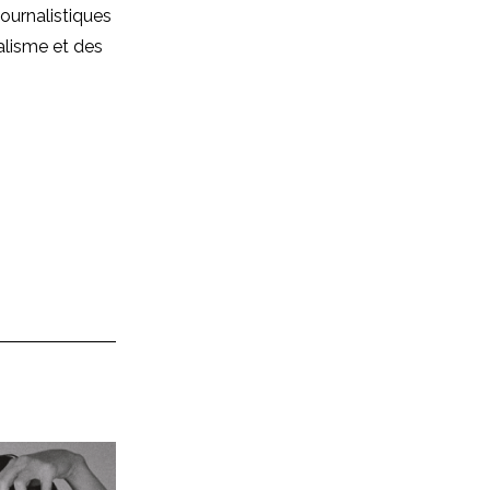
journalistiques
alisme et des