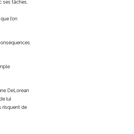
c ses tâches,
que l’on
s conséquences
emple
 une DeLorean
de lui
s risquent de
.