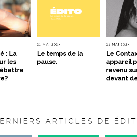
21 MAI 2025
21 MAI 2025
é : La
Le temps de la
Le Contax
ur les
pause.
appareil 
débattre
revenu sur
re?
devant de
ERNIERS ARTICLES DE ÉDI