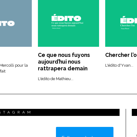
Ce que nous fuyons
Chercher l’or
aujourd’hui nous
 Mercolli pour la
L'édito d'Yvan...
rattrapera demain
ait
L'édito de Mathieu...
STAGRAM