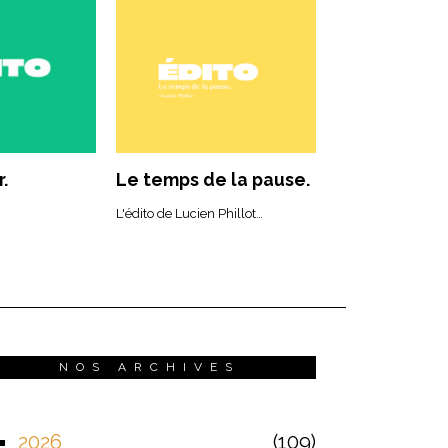
.
Le temps de la pause.
L'édito de Lucien Phillot…
NOS ARCHIVES
2026
109