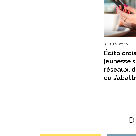
9 JUIN 2026
Édito crois
jeunesse s
réseaux, 
ou s’abatt
D