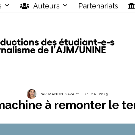
s
Auteurs
Partenariats
PAR
MANON SAVARY
21 MAI 2025
machine à remonter le t