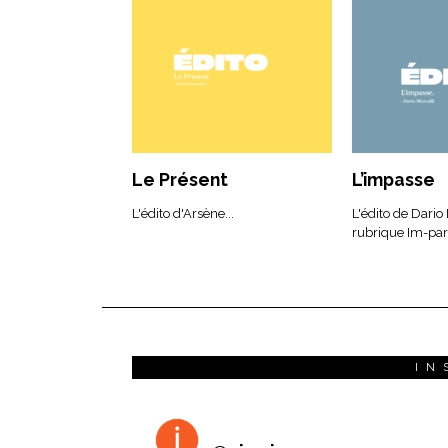
Le Présent
L’impasse
L'édito d'Arsène...
L'édito de Dario
rubrique Im-parf
IN