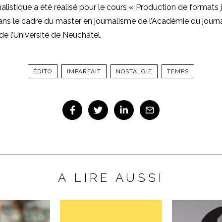
nalistique a été réalisé pour le cours « Production de formats 
ans le cadre du master en journalisme de l’Académie du journ
e l’Université de Neuchâtel.
ÉDITO
IMPARFAIT
NOSTALGIE
TEMPS
A LIRE AUSSI