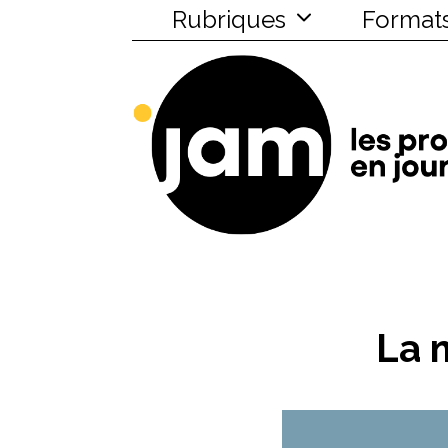
Rubriques
Format
La 