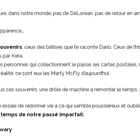
sure, dans notre monde, pas de DeLorean, pas de retour en arr
apparence…
souvenirs
, ceux des bêtises que te raconte Dario. Ceux de l’hi
 par Kera.
 les personnes qui collectionnent le passé, les cartes postales,
réalité, ce sont eux les Marty McFly d’aujourd’hui.
ous ces souvenirs, une drôle de machine à remonter le temps : 
 essaie de redonner vie à ce qui semble poussiéreux et oublié
temps de notre passé imparfait.
avary