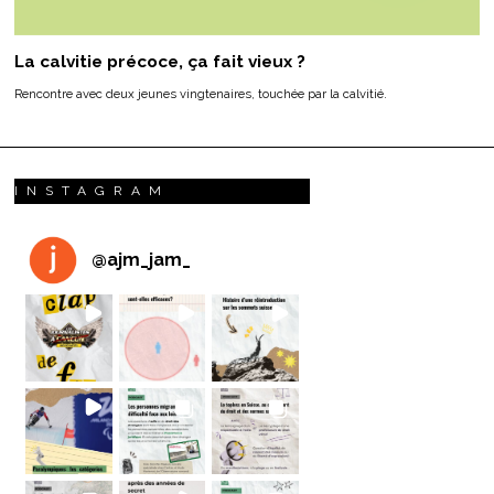
La calvitie précoce, ça fait vieux ?
Rencontre avec deux jeunes vingtenaires, touchée par la calvitié.
INSTAGRAM
@
ajm_jam_