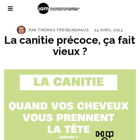
PAR
THOMAS FREIBURGHAUS
24 AVRIL 2024
La canitie précoce, ça fait
vieux ?