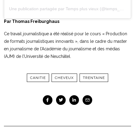
Une publication partagée par Temps plus vieux (@temps_plus_vieux)
Par Thomas Freiburghaus
Ce travail journalistique a été réalisé pour le cours « Production
de formats journalistiques innovants », dans le cadre du master
en journalisme de l’Académie du journalisme et des médias
(AJM) de l’Université de Neuchâtel.
CANITIE
CHEVEUX
TRENTAINE