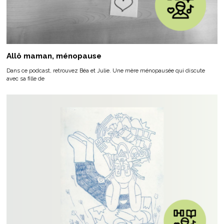
Allô maman, ménopause
Dans ce podcast, retrouvez Béa et Julie. Une mère ménopausée qui discute
avec sa fille de