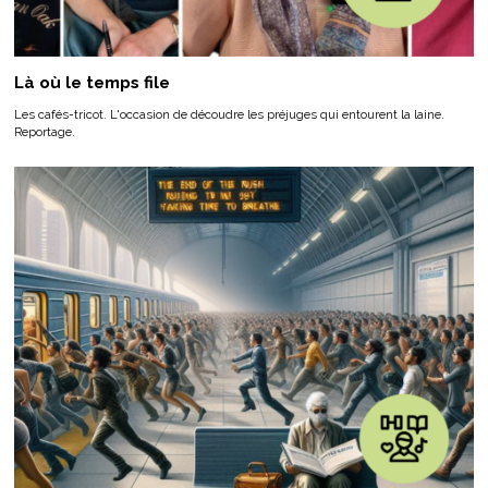
Là où le temps file
Les cafés-tricot. L'occasion de découdre les préjuges qui entourent la laine.
Reportage.