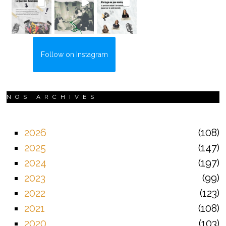
Follow on Instagram
NOS ARCHIVES
2026
108
2025
147
2024
197
2023
99
2022
123
2021
108
2020
103