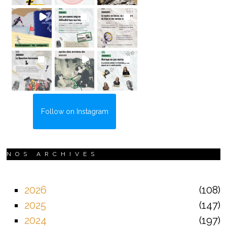
Follow on Instagram
NOS ARCHIVES
2026
108
2025
147
2024
197