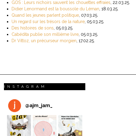
GOS : Leurs nichoirs sauvent les chouettes effraies
, 22.03.25.
Didier Lenormand est la boussole du Léman
, 18.03.25.
Quand les jeunes parlent politique
, 07.03.25.
Un regard sur les trésors de la nature
, 05.03.25.
Des histoires de sons
, 05.03.25.
Cabédita publie son millième livre
, 05.03.25.
Dr Vittoz, un précurseur morgien
, 17.02.25.
INSTAGRAM
@
ajm_jam_