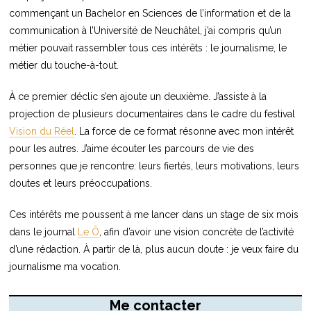
commençant un Bachelor en Sciences de l’information et de la
communication à l’Université de Neuchâtel, j’ai compris qu’un
métier pouvait rassembler tous ces intérêts : le journalisme, le
métier du touche-à-tout.
À ce premier déclic s’en ajoute un deuxième. J’assiste à la
projection de plusieurs documentaires dans le cadre du festival
Vision du Réel
. La force de ce format résonne avec mon intérêt
pour les autres. J’aime écouter les parcours de vie des
personnes que je rencontre: leurs fiertés, leurs motivations, leurs
doutes et leurs préoccupations.
Ces intérêts me poussent à me lancer dans un stage de six mois
dans le journal
Le Ô
, afin d’avoir une vision concrète de l’activité
d’une rédaction. À partir de là, plus aucun doute : je veux faire du
journalisme ma vocation.
Me contacter