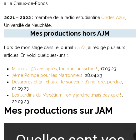
à La Chaux-de-Fonds
2021 – 2022 :
membre de la radio estudiantine
Ondes Azur
,
Université de Neuchâtel
Mes productions hors AJM
Lors de mon stage dans le journal
Le Ô
, j’ai rédigé plusieurs
articles. En voici quelques-uns :
Miserez : 50 ans après, toujours aussi fou !
, 17.03.23
7ème Pompe pour les Marronniers
, 28.04.23
Desarbres et la Tchaux : le souvenir d’une forêt perdue
,
01.09.23
Les Jardins du Mycélium : on y jardine…mais pas que !
,
22.09.23
Mes productions sur JAM