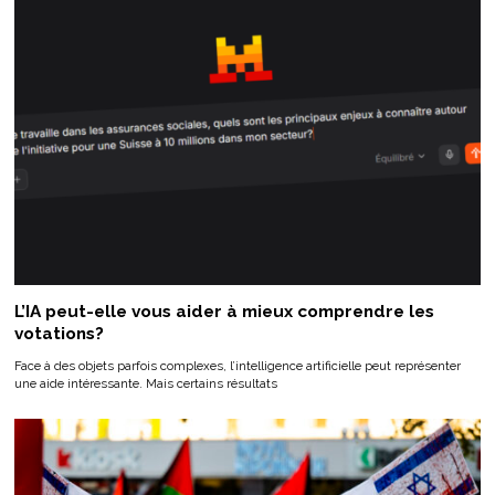
L’IA peut-elle vous aider à mieux comprendre les
votations?
Face à des objets parfois complexes, l’intelligence artificielle peut représenter
une aide intéressante. Mais certains résultats