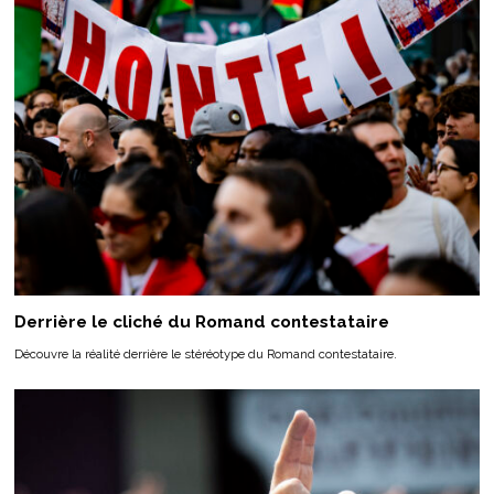
Derrière le cliché du Romand contestataire
Découvre la réalité derrière le stéréotype du Romand contestataire.