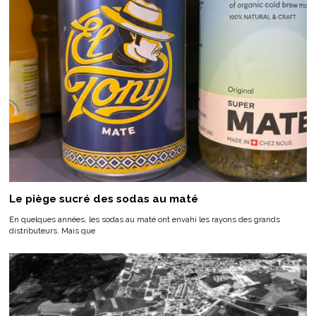
Le piège sucré des sodas au maté
En quelques années, les sodas au maté ont envahi les rayons des grands
distributeurs. Mais que