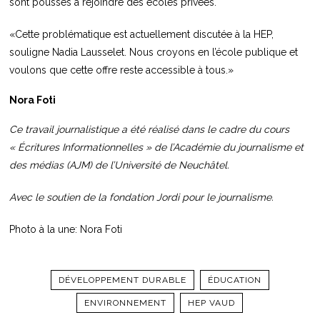
sont poussés à rejoindre des écoles privées.
«Cette problématique est actuellement discutée à la HEP,
souligne Nadia Lausselet. Nous croyons en l’école publique et
voulons que cette offre reste accessible à tous.»
Nora Foti
Ce travail journalistique a été réalisé dans le cadre du cours
« Écritures Informationnelles » de l’Académie du journalisme et
des médias (AJM) de l’Université de Neuchâtel.
Avec le soutien de la fondation Jordi pour le journalisme.
Photo à la une: Nora Foti
DÉVELOPPEMENT DURABLE
ÉDUCATION
ENVIRONNEMENT
HEP VAUD