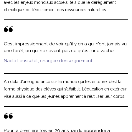
avec les enjeux mondiaux actuels, tels que le dérèglement
climatique, ou l’épuisement des ressources naturelles.
C’est impressionnant de voir qu’il y en a qui n’ont jamais vu
une forêt, ou qui ne savent pas ce qu’est une vache.
Nadia Lausselet, chargée d’enseignement
Au delà d’une ignorance sur le monde qui les entoure, c’est la
forme physique des élèves qui s’affaiblit. L’éducation en extérieur
vise aussi à ce que les jeunes apprennent à réutiliser leur corps.
Pour la première fois en 20 ans, j’ai dû apprendre à