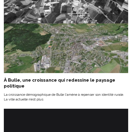
À Bulle, une croissance qui redessine le paysage
politique
La croissance démographique de Bulle l'amène à repenser son identité rurale.
La ville actuelle n’est plus