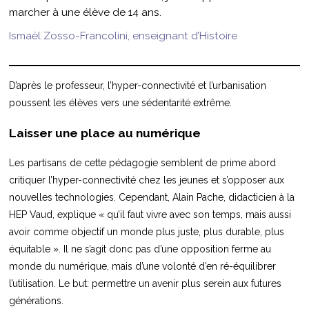
marcher à une élève de 14 ans.
Ismaël Zosso-Francolini, enseignant d’Histoire
D’après le professeur, l’hyper-connectivité et l’urbanisation
poussent les élèves vers une sédentarité extrême.
Laisser une place au numérique
Les partisans de cette pédagogie semblent de prime abord
critiquer l’hyper-connectivité chez les jeunes et s’opposer aux
nouvelles technologies. Cependant, Alain Pache, didacticien à la
HEP Vaud, explique « qu’il faut vivre avec son temps, mais aussi
avoir comme objectif un monde plus juste, plus durable, plus
équitable ». Il ne s’agit donc pas d’une opposition ferme au
monde du numérique, mais d’une volonté d’en ré-équilibrer
l’utilisation. Le but: permettre un avenir plus serein aux futures
générations.