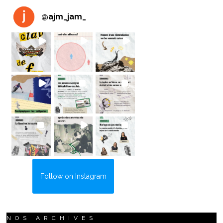
@
ajm_jam_
Follow on Instagram
NOS ARCHIVES