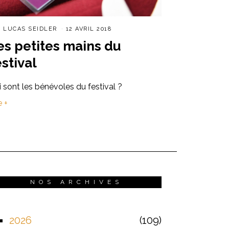
R
LUCAS SEIDLER
12 AVRIL 2018
es petites mains du
estival
 sont les bénévoles du festival ?
e +
NOS ARCHIVES
2026
109