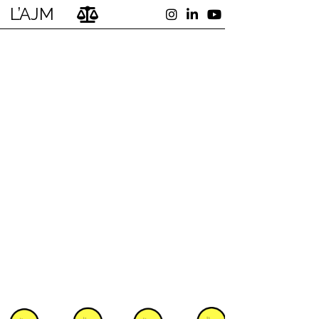
L’AJM