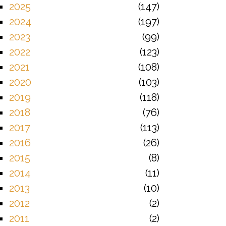
2025
147
2024
197
2023
99
2022
123
2021
108
2020
103
2019
118
2018
76
2017
113
2016
26
2015
8
2014
11
2013
10
2012
2
2011
2