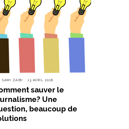
R
SAMI ZAIBI
13 AVRIL 2018
omment sauver le
ournalisme? Une
uestion, beaucoup de
olutions