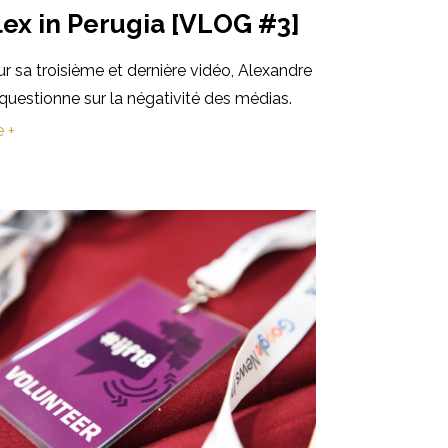
lex in Perugia [VLOG #3]
r sa troisième et dernière vidéo, Alexandre
questionne sur la négativité des médias.
e +