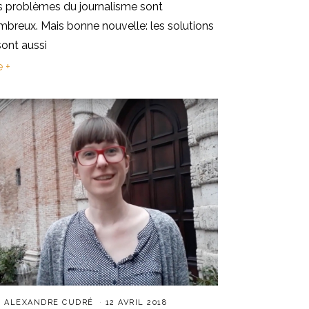
s problèmes du journalisme sont
breux. Mais bonne nouvelle: les solutions
sont aussi
e +
R
ALEXANDRE CUDRÉ
12 AVRIL 2018