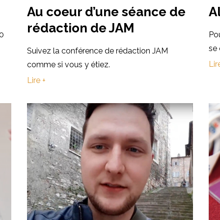
Au coeur d’une séance de
A
rédaction de JAM
10
Pou
se 
Suivez la conférence de rédaction JAM
Lir
comme si vous y étiez.
Lire +