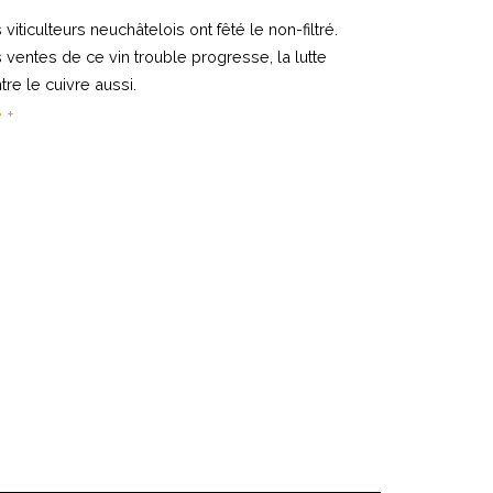
 viticulteurs neuchâtelois ont fêté le non-filtré.
 ventes de ce vin trouble progresse, la lutte
tre le cuivre aussi.
e +