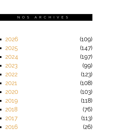
NOS ARCHIVES
2026
109
2025
147
2024
197
2023
99
2022
123
2021
108
2020
103
2019
118
2018
76
2017
113
2016
26