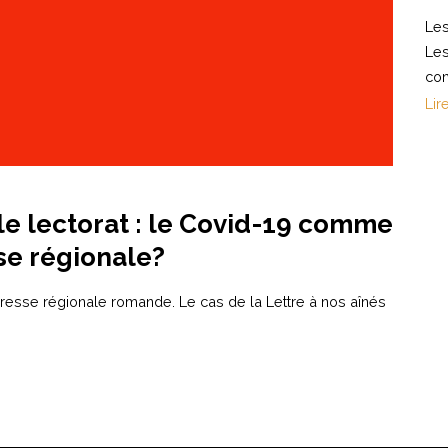
Les
Les
con
Lir
le lectorat : le Covid-19 comme
se régionale?
 presse régionale romande. Le cas de la Lettre à nos aînés