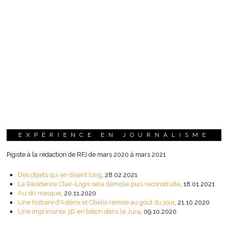
EXPÉRIENCE EN JOURNALISME
Pigiste à la rédaction de RFJ de mars 2020 à mars 2021
Des objets qui en disent long
, 28.02.2021
La Résidence Clair-Logis sera démolie puis reconstruite
, 18.01.2021
Au ski masqué
, 20.11.2020
Une histoire d'Astérix et Obélix remise au goût du jour
, 21.10.2020
Une imprimante 3D en béton dans le Jura
, 09.10.2020