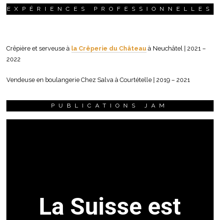
EXPÉRIENCES PROFESSIONNELLES
Crêpière et serveuse à
la Crêperie du Château
à Neuchâtel | 2021 –
2022
Vendeuse en boulangerie Chez Salva à Courtételle | 2019 – 2021
PUBLICATIONS JAM
La Suisse est