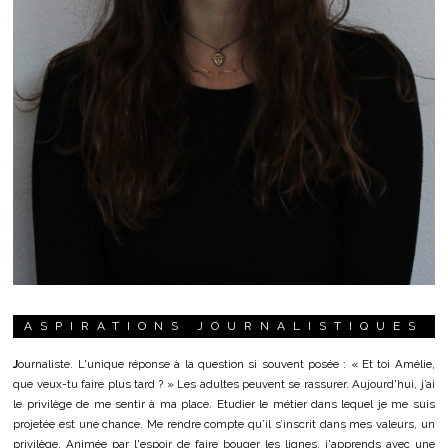
ASPIRATIONS JOURNALISTIQUES
J
ournaliste. L'unique réponse à la question si souvent posée : « Et toi Amélie,
que veux-tu faire plus tard ? » Les adultes peuvent se rassurer. Aujourd'hui, j’ai
le privilège de me sentir à ma place. Etudier le métier dans lequel je me suis
projetée est une chance. Me rendre compte qu’il s’inscrit dans mes valeurs, un
privilège. Animée par l'espoir de faire bouger les lignes, j'apprends avec une