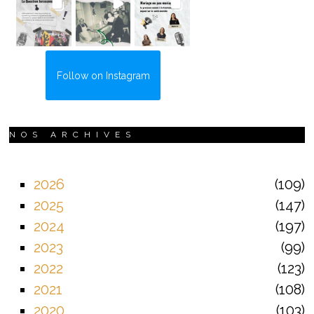
Follow on Instagram
NOS ARCHIVES
2026
109
2025
147
2024
197
2023
99
2022
123
2021
108
2020
103