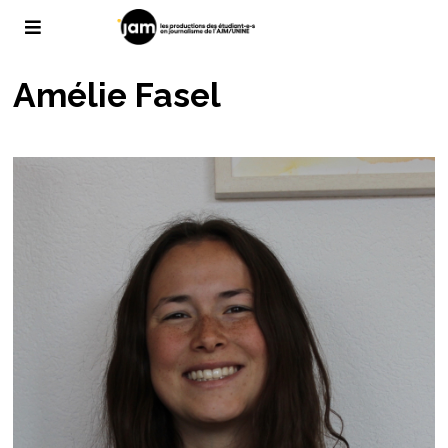
Amélie Fasel