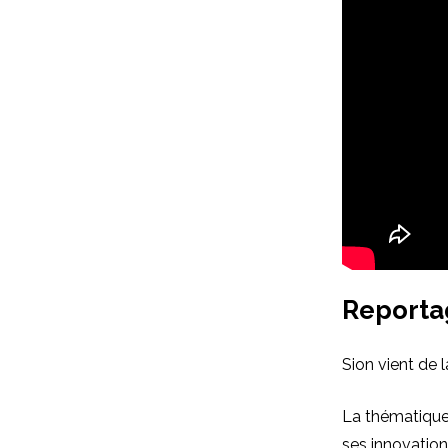
Reporta
Sion vient de 
La thématique 
ses innovation