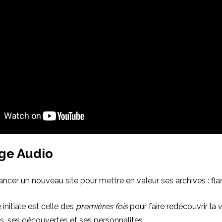
ge Audio
lancer un nouveau site pour mettre en valeur ses archives : fla
initiale est celle des
premières fois
pour faire redécouvrir la v
s, ses découvertes et ses personnalités.