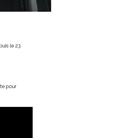
puis le 23
ite pour