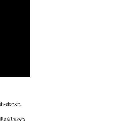
sh-sion.ch.
ille à travers