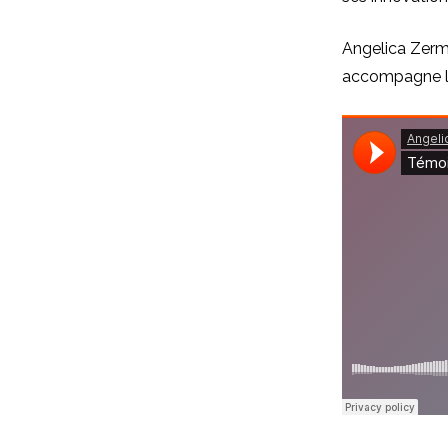
Angelica Zerma
accompagne le