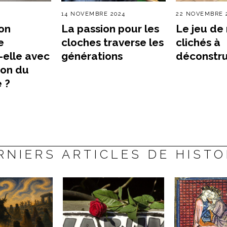
14 NOVEMBRE 2024
22 NOVEMBRE 
ion
La passion pour les
Le jeu de 
e
cloches traverse les
clichés à
-elle avec
générations
déconstru
ion du
 ?
RNIERS ARTICLES DE HISTO