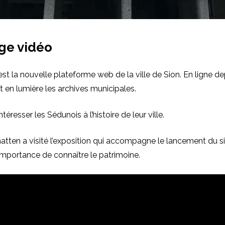
ge vidéo
est la nouvelle plateforme web de la ville de Sion. En ligne de
et en lumière les archives municipales.
ntéresser les Sédunois à l’histoire de leur ville.
tten a visité l’exposition qui accompagne le lancement du s
mportance de connaître le patrimoine.