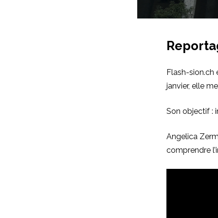
Reporta
Flash-sion.ch 
janvier, elle m
Son objectif : i
Angelica Zerma
comprendre l’i