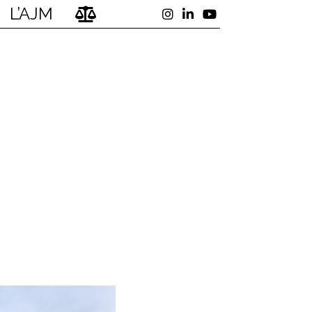
L’AJM