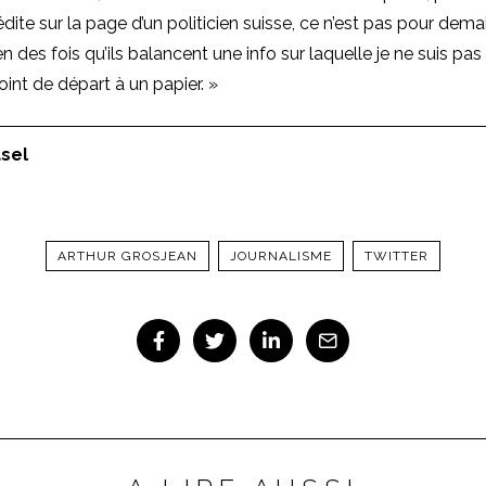
dite sur la page d’un politicien suisse, ce n’est pas pour demain
en des fois qu’ils balancent une info sur laquelle je ne suis pas
oint de départ à un papier. »
asel
ARTHUR GROSJEAN
JOURNALISME
TWITTER