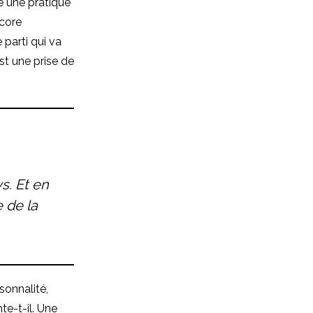
ve une pratique
ncore
 parti qui va
’est une prise de
s. Et en
 de la
sonnalité,
te-t-il. Une