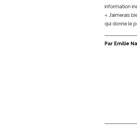
information iné
« J’aimerais bi
qui donne le p
Par Emilie N