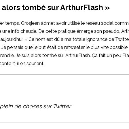
s alors tombé sur ArthurFlash »
er temps, Grosjean admet avoir utilisé le réseau social co
 une info chaude. De cette pratique émerge son pseudo, Arthu
 aujourd’hui: « Ce nom est dû à ma totale ignorance de Twitter
t. Je pensais que le but était de retweeter le plus vite possibl
prendre. Je suis alors tombé sur ArthurFlash. Ça fait un peu F
aconte-t-il en souriant.
plein de choses sur Twitter.