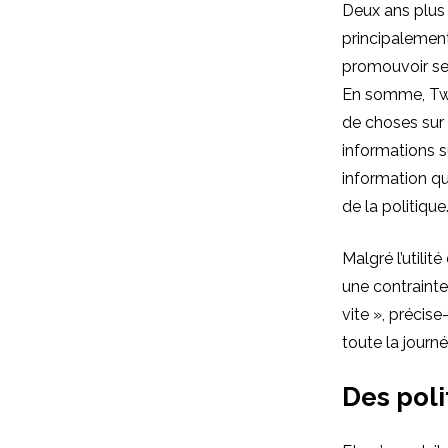
Deux ans plus t
principalement
promouvoir ses
En somme, Twi
de choses sur T
informations s
information qu
de la politique
Malgré l’utilit
une contrainte
vite », précise
toute la journée
Des poli