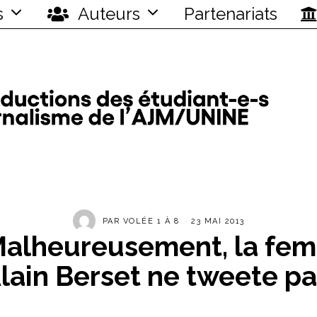
s
Auteurs
Partenariats
PAR
VOLÉE 1 À 8
23 MAI 2013
Malheureusement, la fe
Alain Berset ne tweete pa