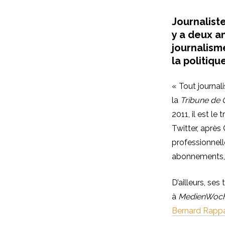
Journaliste
y a deux an
journalism
la politiqu
« Tout journali
la
Tribune de
2011, il est le
Twitter, après
professionnell
abonnements, c
D’ailleurs, ses 
à
MedienWoc
Bernard Rapp