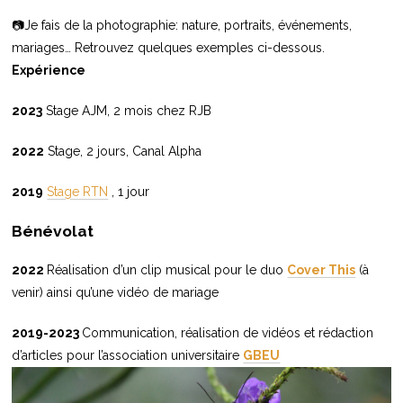
📷Je fais de la photographie: nature, portraits, événements,
mariages… Retrouvez quelques exemples ci-dessous.
Expérience
2023
Stage AJM, 2 mois chez RJB
2022
Stage, 2 jours, Canal Alpha
2019
Stage RTN
, 1 jour
Bénévolat
2022
Réalisation d’un clip musical pour le duo
Cover This
(à
venir) ainsi qu’une vidéo de mariage
2019-2023
Communication, réalisation de vidéos et rédaction
d’articles pour l’association universitaire
GBEU