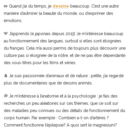
✏️ Quand j’ai du temps, je
dessine
beaucoup. C’est une autre
manière d’admirer la beauté du monde, ou d’exprimer des
émotions.
🎌 J’apprends le japonais depuis 2015! Je m’intéresse beaucoup
au fonctionnement des langues, surtout si elles sont éloignées
du français. Cela m’a aussi permis de toujours plus découvrir une
culture pas si éloignée de la nôtre, et de ne pas être dépendante
des sous-titres pour les films et séries.
🐧 Je suis passionnée d’animaux et de nature : petite, j’ai regardé
plus de documentaires que de dessins animés.
💭 Je m’intéresse à l’anatomie et à la psychologie : je fais des
recherches un peu aléatoires sur ces thèmes, que ce soit sur
des maladies peu connues ou des détails de fonctionnement du
corps humain. Par exemple : Combien a-t-on d’artères ?
Comment fonctionne l’épilepsie? A quoi sert le magnesium?