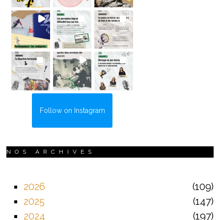
Follow on Instagram
NOS ARCHIVES
2026
109
2025
147
2024
197