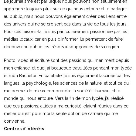
Le journalisme est par lequel nous pouvons non seulement en
apprendre toujours plus sur ce qui nous entoure et le partager
au public, mais nous pouvons également créer des liens entre
des univers qui ne se croisent pas dans la vie de tous les jours.
Pour ces raisons-là, je suis particulièrement passionnée par les
médias locaux, car en plus d’informer, ils permettent de faire
découvrir au public les trésors insoupçonnés de sa région.
Photo, vidéo et écriture sont des passions qui m’animent depuis
mon enfance, et que j’ai beaucoup travaillées pendant mon lycée
et mon Bachelor. En parallèle, je suis également fascinée par les
langues, la psychologie, les sciences de la nature, et tout ce qui
me permet de mieux comprendre la société, l’humain, et le
monde qui nous entoure. Vers la fin de mon lycée, j’ai réalisé
que ces passions, alliées à ma curiosité, étaient réunies dans ce
métier qui est pour moi la seule option de carrière qui me
convienne.
Centres d’intérêts