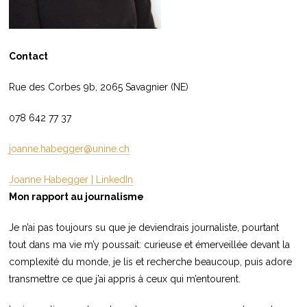
Contact
Rue des Corbes 9b, 2065 Savagnier (NE)
078 642 77 37
joanne.habegger@unine.ch
Joanne Habegger | LinkedIn
Mon rapport au journalisme
Je n’ai pas toujours su que je deviendrais journaliste, pourtant
tout dans ma vie m’y poussait: curieuse et émerveillée devant la
complexité du monde, je lis et recherche beaucoup, puis adore
transmettre ce que j’ai appris à ceux qui m’entourent.