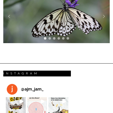
INSTAGRAM
@
ajm_jam_