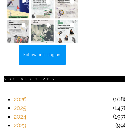
Follow on Instagram
NOS ARCHIVES
2026
108
2025
147
2024
197
2023
99