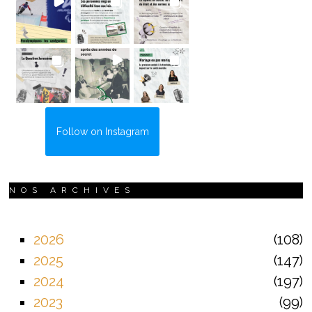
Follow on Instagram
NOS ARCHIVES
2026
108
2025
147
2024
197
2023
99